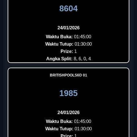
8604
24/01/2026
Waktu Buka:
01:45:00
Waktu Tutup:
01:30:00
Prize:
1
Angka Split:
8, 6, 0, 4
BRITISHPOOLS6D 01
1985
24/01/2026
Waktu Buka:
01:45:00
Waktu Tutup:
01:30:00
Prize:
1