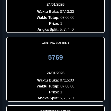
24/01/2026
Waktu Buka:
07:10:00
Waktu Tutup:
07:00:00
Prize:
1
Angka Split:
5, 7, 4, 0
GENTING LOTTERY
5769
24/01/2026
Waktu Buka:
07:15:00
Waktu Tutup:
07:00:00
Prize:
1
Angka Split:
5, 7, 6, 9