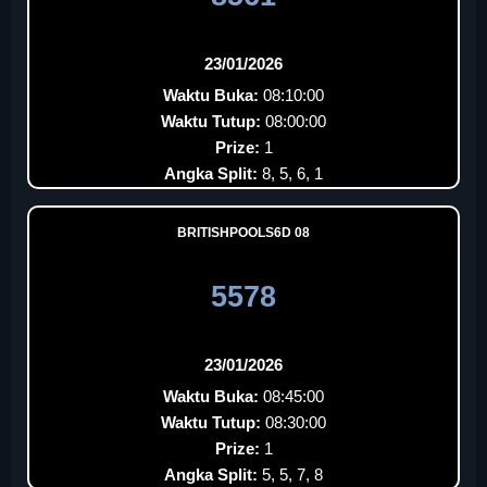
23/01/2026
Waktu Buka:
08:10:00
Waktu Tutup:
08:00:00
Prize:
1
Angka Split:
8, 5, 6, 1
BRITISHPOOLS6D 08
5578
23/01/2026
Waktu Buka:
08:45:00
Waktu Tutup:
08:30:00
Prize:
1
Angka Split:
5, 5, 7, 8