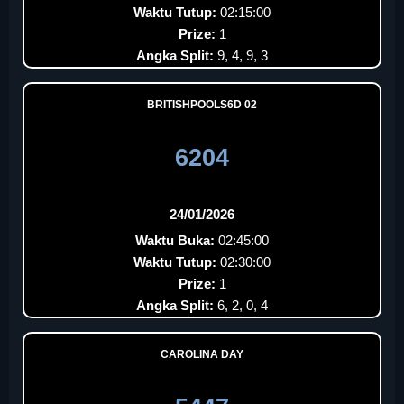
Waktu Tutup:
02:15:00
Prize:
1
Angka Split:
9, 4, 9, 3
BRITISHPOOLS6D 02
6204
24/01/2026
Waktu Buka:
02:45:00
Waktu Tutup:
02:30:00
Prize:
1
Angka Split:
6, 2, 0, 4
CAROLINA DAY