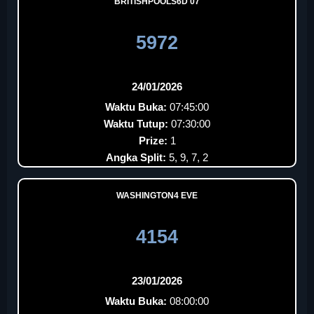
BRITISHPOOLS6D 07
5972
24/01/2026
Waktu Buka:
07:45:00
Waktu Tutup:
07:30:00
Prize:
1
Angka Split:
5, 9, 7, 2
WASHINGTON4 EVE
4154
23/01/2026
Waktu Buka:
08:00:00