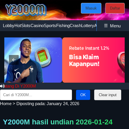
Masuk
Daftar
Lobby
Hot
Slots
Casino
Sports
Fishing
Crash
Lottery
Ayam
☰
Poker
Esport
Menu
ang Di Y2000M
Search
Clear input
for:
Home
>
Diposting pada: January 24, 2026
Y2000M hasil undian 2026-01-24