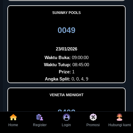
SUNWAY POOLS
0049
23/01/2026
Waktu Buka:
09:00:00
Waktu Tutup:
08:45:00
Prize:
1
Angka Split:
0, 0, 4, 9
VENETIA MIDNIGHT
8402
Home
Register
Login
Promosi
Hubungi kami
23/01/2026