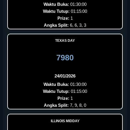
Waktu Buka:
01:30:00
Waktu Tutup:
01:15:00
Prize:
1
Angka Split:
6, 6, 3, 3
TEXAS DAY
7980
24/01/2026
Waktu Buka:
01:30:00
Waktu Tutup:
01:15:00
Prize:
1
Angka Split:
7, 9, 8, 0
ILLINOIS MIDDAY