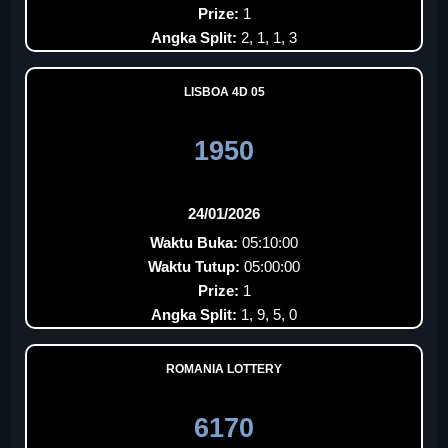
Prize:
1
Angka Split:
2, 1, 1, 3
LISBOA 4D 05
1950
24/01/2026
Waktu Buka:
05:10:00
Waktu Tutup:
05:00:00
Prize:
1
Angka Split:
1, 9, 5, 0
ROMANIA LOTTERY
6170