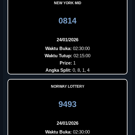
NEW YORK MID
0814
24/01/2026
Waktu Buka:
02:30:00
Waktu Tutup:
02:15:00
Prize:
1
Angka Split:
0, 8, 1, 4
NORWAY LOTTERY
9493
24/01/2026
Waktu Buka:
02:30:00