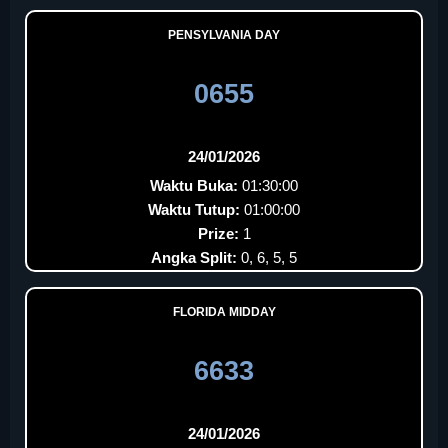
PENSYLVANIA DAY
0655
24/01/2026
Waktu Buka:
01:30:00
Waktu Tutup:
01:00:00
Prize:
1
Angka Split:
0, 6, 5, 5
FLORIDA MIDDAY
6633
24/01/2026