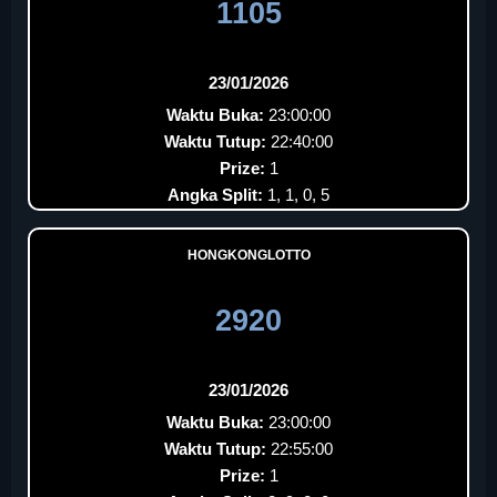
1105
23/01/2026
Waktu Buka:
23:00:00
Waktu Tutup:
22:40:00
Prize:
1
Angka Split:
1, 1, 0, 5
HONGKONGLOTTO
2920
23/01/2026
Waktu Buka:
23:00:00
Waktu Tutup:
22:55:00
Prize:
1