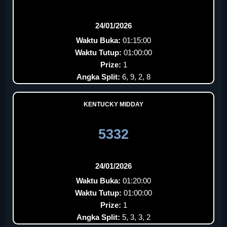
24/01/2026
Waktu Buka:
01:15:00
Waktu Tutup:
01:00:00
Prize:
1
Angka Split:
6, 9, 2, 8
KENTUCKY MIDDAY
5332
24/01/2026
Waktu Buka:
01:20:00
Waktu Tutup:
01:00:00
Prize:
1
Angka Split:
5, 3, 3, 2