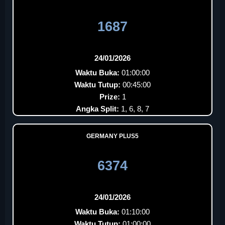
1687
24/01/2026
Waktu Buka:
01:00:00
Waktu Tutup:
00:45:00
Prize:
1
Angka Split:
1, 6, 8, 7
GERMANY PLUS5
6374
24/01/2026
Waktu Buka:
01:10:00
Waktu Tutup:
01:00:00