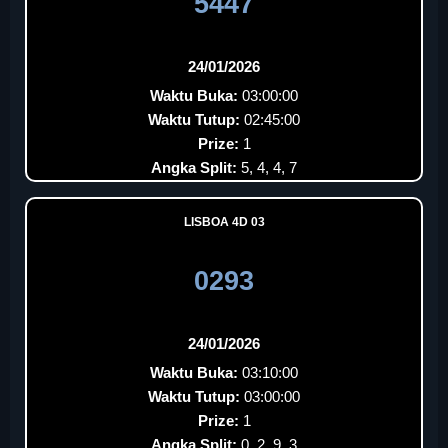
5447
24/01/2026
Waktu Buka:
03:00:00
Waktu Tutup:
02:45:00
Prize:
1
Angka Split:
5, 4, 4, 7
LISBOA 4D 03
0293
24/01/2026
Waktu Buka:
03:10:00
Waktu Tutup:
03:00:00
Prize:
1
Angka Split:
0, 2, 9, 3