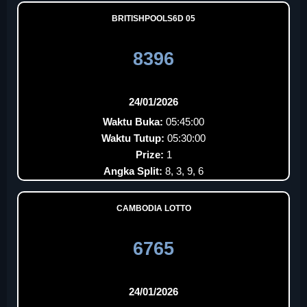
BRITISHPOOLS6D 05
8396
24/01/2026
Waktu Buka:
05:45:00
Waktu Tutup:
05:30:00
Prize:
1
Angka Split:
8, 3, 9, 6
CAMBODIA LOTTO
6765
24/01/2026