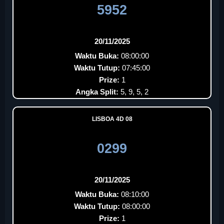
5952
20/11/2025
Waktu Buka:
08:00:00
Waktu Tutup:
07:45:00
Prize:
1
Angka Split:
5, 9, 5, 2
LISBOA 4D 08
0299
20/11/2025
Waktu Buka:
08:10:00
Waktu Tutup:
08:00:00
Prize:
1