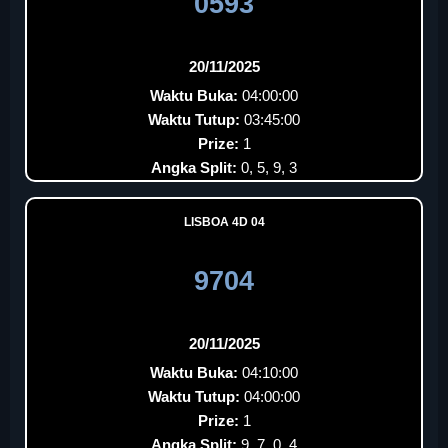
0593
20/11/2025
Waktu Buka:
04:00:00
Waktu Tutup:
03:45:00
Prize:
1
Angka Split:
0, 5, 9, 3
LISBOA 4D 04
9704
20/11/2025
Waktu Buka:
04:10:00
Waktu Tutup:
04:00:00
Prize:
1
Angka Split:
9, 7, 0, 4