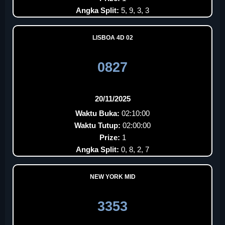
Angka Split:
5, 9, 3, 3
LISBOA 4D 02
0827
20/11/2025
Waktu Buka:
02:10:00
Waktu Tutup:
02:00:00
Prize:
1
Angka Split:
0, 8, 2, 7
NEW YORK MID
3353