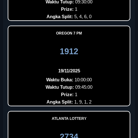
Waktu Tutup:
09:30:00
Prize:
1
Angka Split:
5, 4, 6, 0
OREGON 7 PM
1912
19/11/2025
Waktu Buka:
10:00:00
Waktu Tutup:
09:45:00
Prize:
1
Angka Split:
1, 9, 1, 2
ATLANTA LOTTERY
2734