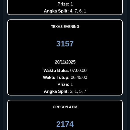
Prize:
1
Angka Split:
4, 7, 6, 1
TEXAS EVENING
3157
20/11/2025
Waktu Buka:
07:00:00
Waktu Tutup:
06:45:00
Prize:
1
Angka Split:
3, 1, 5, 7
OREGON 4 PM
2174