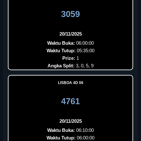
3059
20/11/2025
Waktu Buka:
06:00:00
Waktu Tutup:
05:35:00
Prize:
1
Angka Split:
3, 0, 5, 9
LISBOA 4D 06
4761
20/11/2025
Waktu Buka:
06:10:00
Waktu Tutup:
06:00:00