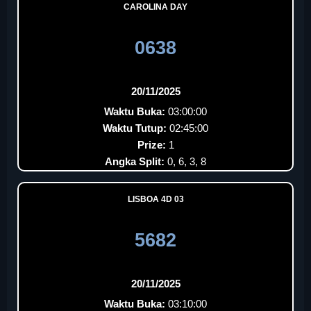
CAROLINA DAY
0638
20/11/2025
Waktu Buka:
03:00:00
Waktu Tutup:
02:45:00
Prize:
1
Angka Split:
0, 6, 3, 8
LISBOA 4D 03
5682
20/11/2025
Waktu Buka:
03:10:00