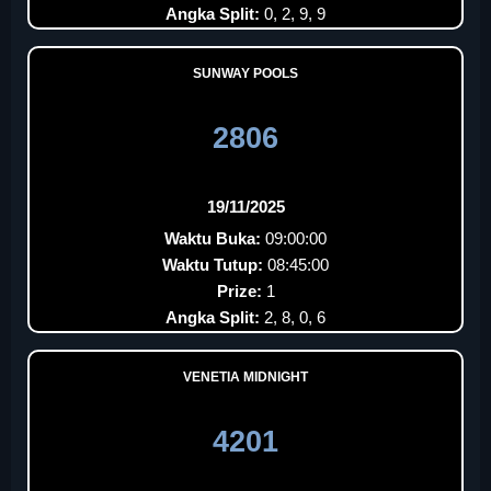
Angka Split:
0, 2, 9, 9
SUNWAY POOLS
2806
19/11/2025
Waktu Buka:
09:00:00
Waktu Tutup:
08:45:00
Prize:
1
Angka Split:
2, 8, 0, 6
VENETIA MIDNIGHT
4201