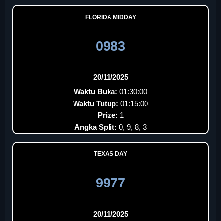
FLORIDA MIDDAY
0983
20/11/2025
Waktu Buka:
01:30:00
Waktu Tutup:
01:15:00
Prize:
1
Angka Split:
0, 9, 8, 3
TEXAS DAY
9977
20/11/2025