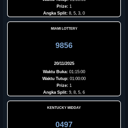
Prize:
1
Angka Split:
8, 5, 3, 0
MIAMI LOTTERY
9856
20/11/2025
Waktu Buka:
01:15:00
Waktu Tutup:
01:00:00
Prize:
1
Angka Split:
9, 8, 5, 6
KENTUCKY MIDDAY
0497