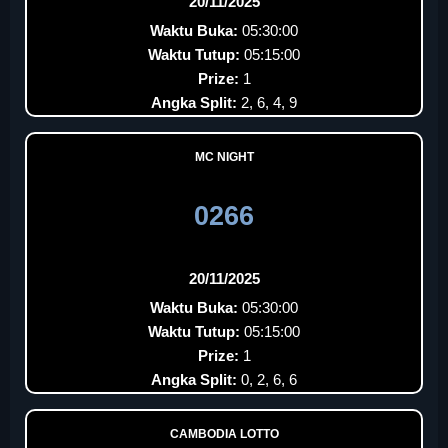
20/11/2025
Waktu Buka:
05:30:00
Waktu Tutup:
05:15:00
Prize:
1
Angka Split:
2, 6, 4, 9
MC NIGHT
0266
20/11/2025
Waktu Buka:
05:30:00
Waktu Tutup:
05:15:00
Prize:
1
Angka Split:
0, 2, 6, 6
CAMBODIA LOTTO