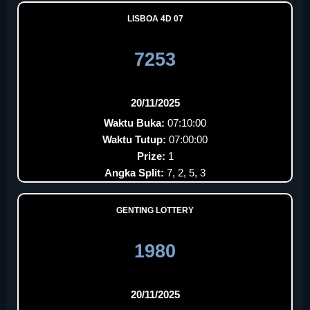
LISBOA 4D 07
7253
20/11/2025
Waktu Buka:
07:10:00
Waktu Tutup:
07:00:00
Prize:
1
Angka Split:
7, 2, 5, 3
GENTING LOTTERY
1980
20/11/2025