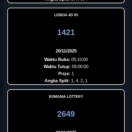
LISBOA 4D 05
1421
20/11/2025
Waktu Buka:
05:10:00
Waktu Tutup:
05:00:00
Prize:
1
Angka Split:
1, 4, 2, 1
ROMANIA LOTTERY
2649