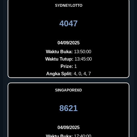
SYDNEYLOTTO
4047
04/09/2025
Waktu Buka:
13:50:00
Waktu Tutup:
13:45:00
Prize:
1
Angka Split:
4, 0, 4, 7
SINGAPORE6D
8621
04/09/2025
Waktu Buka:
17:40:00