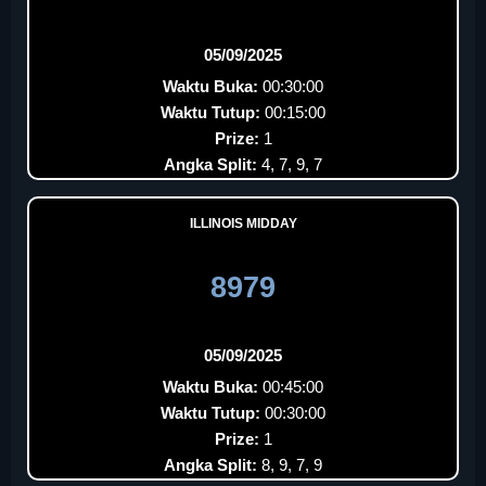
05/09/2025
Waktu Buka:
00:30:00
Waktu Tutup:
00:15:00
Prize:
1
Angka Split:
4, 7, 9, 7
ILLINOIS MIDDAY
8979
05/09/2025
Waktu Buka:
00:45:00
Waktu Tutup:
00:30:00
Prize:
1
Angka Split:
8, 9, 7, 9