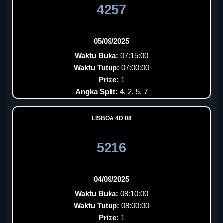
4257
05/09/2025
Waktu Buka:
07:15:00
Waktu Tutup:
07:00:00
Prize:
1
Angka Split:
4, 2, 5, 7
LISBOA 4D 08
5216
04/09/2025
Waktu Buka:
08:10:00
Waktu Tutup:
08:00:00
Prize:
1