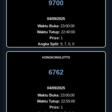
9700
04/09/2025
Waktu Buka:
23:00:00
Waktu Tutup:
22:40:00
Prize:
1
Angka Split:
9, 7, 0, 0
HONGKONGLOTTO
6762
04/09/2025
Waktu Buka:
23:00:00
Waktu Tutup:
22:55:00
Prize:
1