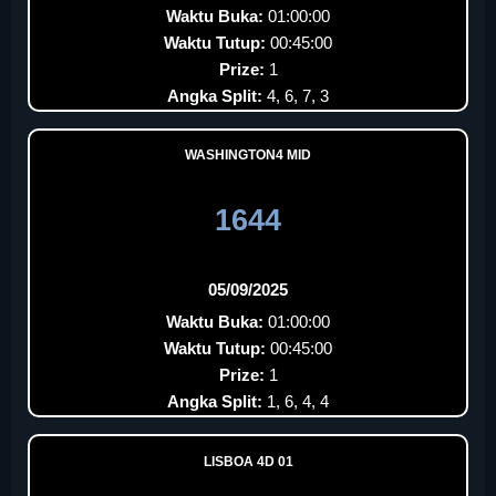
Waktu Buka:
01:00:00
Waktu Tutup:
00:45:00
Prize:
1
Angka Split:
4, 6, 7, 3
WASHINGTON4 MID
1644
05/09/2025
Waktu Buka:
01:00:00
Waktu Tutup:
00:45:00
Prize:
1
Angka Split:
1, 6, 4, 4
LISBOA 4D 01