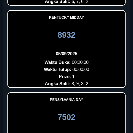
Angka Split:
6, 7, 6, 2
KENTUCKY MIDDAY
8932
05/09/2025
Waktu Buka:
00:20:00
Waktu Tutup:
00:00:00
Prize:
1
Angka Split:
8, 9, 3, 2
PENSYLVANIA DAY
7502