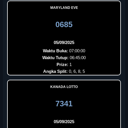
MARYLAND EVE
0685
05/09/2025
Waktu Buka:
07:00:00
Waktu Tutup:
06:45:00
Prize:
1
Angka Split:
0, 6, 8, 5
KANADA LOTTO
7341
05/09/2025