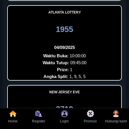
ATLANTA LOTTERY
1955
04/09/2025
Waktu Buka:
10:00:00
Waktu Tutup:
09:45:00
Prize:
1
Angka Split:
1, 9, 5, 5
NEW JERSEY EVE
3719
Home
Register
Login
Promosi
Hubungi kami
04/09/2025