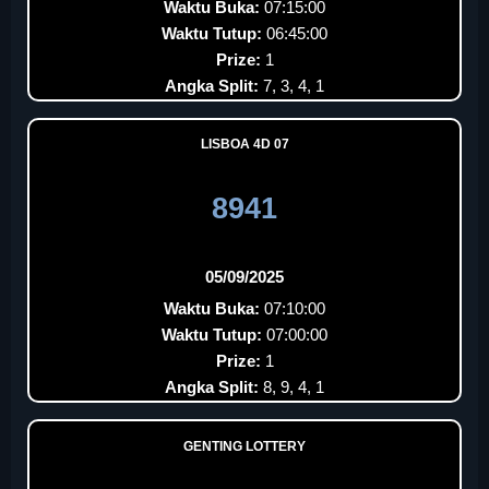
Waktu Buka:
07:15:00
Waktu Tutup:
06:45:00
Prize:
1
Angka Split:
7, 3, 4, 1
LISBOA 4D 07
8941
05/09/2025
Waktu Buka:
07:10:00
Waktu Tutup:
07:00:00
Prize:
1
Angka Split:
8, 9, 4, 1
GENTING LOTTERY