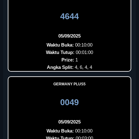
4644
05/09/2025
Waktu Buka:
00:10:00
Waktu Tutup:
00:01:00
Prize:
1
Angka Split:
4, 6, 4, 4
GERMANY PLUS5
0049
05/09/2025
Waktu Buka:
00:10:00
Waktu Tutup:
00:03:00