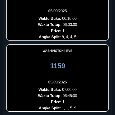
05/09/2025
Waktu Buka:
06:10:00
Waktu Tutup:
06:00:00
Prize:
1
Angka Split:
9, 4, 4, 5
WASHINGTON4 EVE
1159
05/09/2025
Waktu Buka:
07:00:00
Waktu Tutup:
06:45:00
Prize:
1
Angka Split:
1, 1, 5, 9