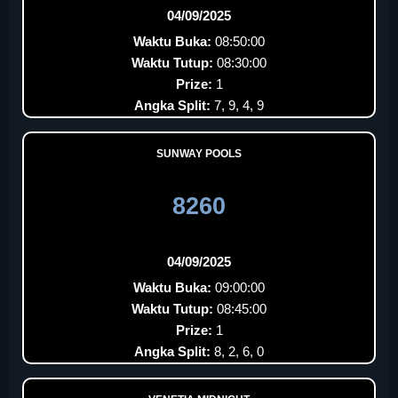
04/09/2025
Waktu Buka:
08:50:00
Waktu Tutup:
08:30:00
Prize:
1
Angka Split:
7, 9, 4, 9
SUNWAY POOLS
8260
04/09/2025
Waktu Buka:
09:00:00
Waktu Tutup:
08:45:00
Prize:
1
Angka Split:
8, 2, 6, 0