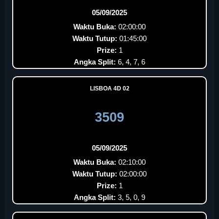
05/09/2025
Waktu Buka:
02:00:00
Waktu Tutup:
01:45:00
Prize:
1
Angka Split:
6, 4, 7, 6
LISBOA 4D 02
3509
05/09/2025
Waktu Buka:
02:10:00
Waktu Tutup:
02:00:00
Prize:
1
Angka Split:
3, 5, 0, 9