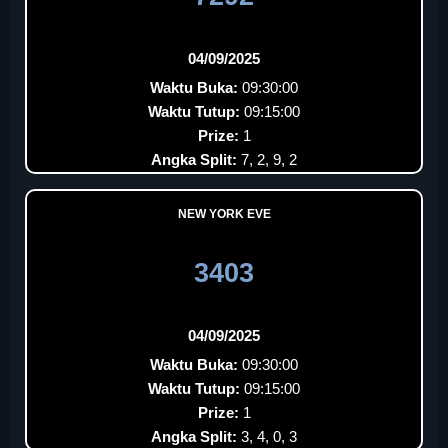
04/09/2025
Waktu Buka:
09:30:00
Waktu Tutup:
09:15:00
Prize:
1
Angka Split:
7, 2, 9, 2
NEW YORK EVE
3403
04/09/2025
Waktu Buka:
09:30:00
Waktu Tutup:
09:15:00
Prize:
1
Angka Split:
3, 4, 0, 3