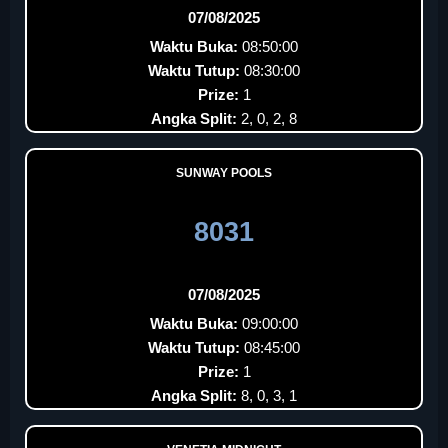
07/08/2025
Waktu Buka:
08:50:00
Waktu Tutup:
08:30:00
Prize:
1
Angka Split:
2, 0, 2, 8
SUNWAY POOLS
8031
07/08/2025
Waktu Buka:
09:00:00
Waktu Tutup:
08:45:00
Prize:
1
Angka Split:
8, 0, 3, 1