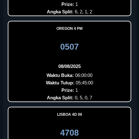
Prize:
1
Angka Split:
6, 2, 1, 2
OREGON 4 PM
0507
08/08/2025
Waktu Buka:
06:00:00
Waktu Tutup:
05:45:00
Prize:
1
Angka Split:
0, 5, 0, 7
LISBOA 4D 06
4708