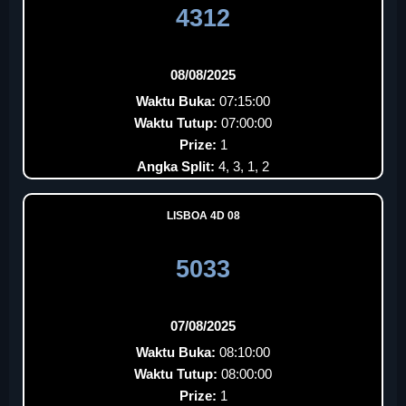
4312
08/08/2025
Waktu Buka:
07:15:00
Waktu Tutup:
07:00:00
Prize:
1
Angka Split:
4, 3, 1, 2
LISBOA 4D 08
5033
07/08/2025
Waktu Buka:
08:10:00
Waktu Tutup:
08:00:00
Prize:
1