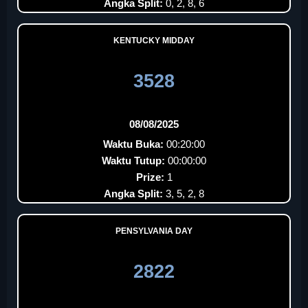
Angka Split:
0, 2, 8, 6
KENTUCKY MIDDAY
3528
08/08/2025
Waktu Buka:
00:20:00
Waktu Tutup:
00:00:00
Prize:
1
Angka Split:
3, 5, 2, 8
PENSYLVANIA DAY
2822