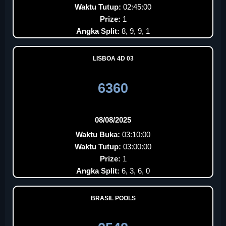
Waktu Tutup:
02:45:00
Prize:
1
Angka Split:
8, 9, 9, 1
LISBOA 4D 03
6360
08/08/2025
Waktu Buka:
03:10:00
Waktu Tutup:
03:00:00
Prize:
1
Angka Split:
6, 3, 6, 0
BRASIL POOLS