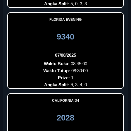
Angka Split:
5, 0, 3, 3
FLORIDA EVENING
9340
07/08/2025
Waktu Buka:
08:45:00
Waktu Tutup:
08:30:00
Prize:
1
Angka Split:
9, 3, 4, 0
CALIFORNIA D4
2028