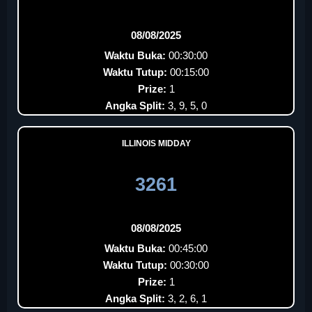
08/08/2025
Waktu Buka:
00:30:00
Waktu Tutup:
00:15:00
Prize:
1
Angka Split:
3, 9, 5, 0
ILLINOIS MIDDAY
3261
08/08/2025
Waktu Buka:
00:45:00
Waktu Tutup:
00:30:00
Prize:
1
Angka Split:
3, 2, 6, 1