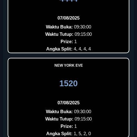
07/08/2025
Waktu Buka:
09:30:00
Waktu Tutup:
09:15:00
Prize:
1
Angka Split:
4, 4, 4, 4
NEW YORK EVE
1520
07/08/2025
Waktu Buka:
09:30:00
Waktu Tutup:
09:15:00
Prize:
1
Angka Split:
1, 5, 2, 0