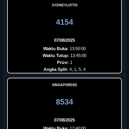
SYDNEYLOTTO
4154
07/08/2025
Waktu Buka:
13:50:00
Waktu Tutup:
13:45:00
Prize:
1
Angka Split:
4, 1, 5, 4
SINGAPORE6D
8534
07/08/2025
Waktu Buka:
17:40:00