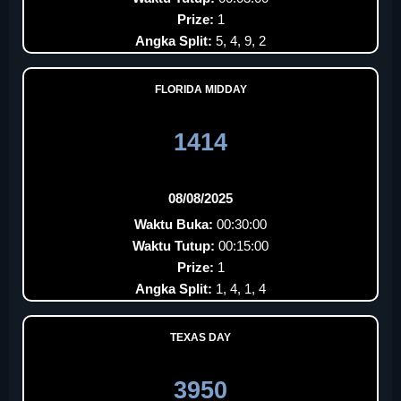
Prize:
1
Angka Split:
5, 4, 9, 2
FLORIDA MIDDAY
1414
08/08/2025
Waktu Buka:
00:30:00
Waktu Tutup:
00:15:00
Prize:
1
Angka Split:
1, 4, 1, 4
TEXAS DAY
3950