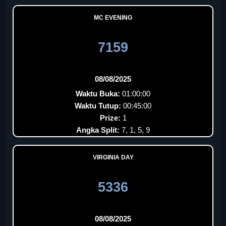
MC EVENING
7159
08/08/2025
Waktu Buka:
01:00:00
Waktu Tutup:
00:45:00
Prize:
1
Angka Split:
7, 1, 5, 9
VIRGINIA DAY
5336
08/08/2025