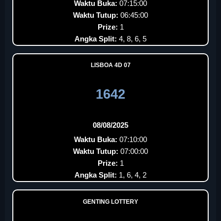
Waktu Buka:
07:15:00
Waktu Tutup:
06:45:00
Prize:
1
Angka Split:
4, 8, 6, 5
LISBOA 4D 07
1642
08/08/2025
Waktu Buka:
07:10:00
Waktu Tutup:
07:00:00
Prize:
1
Angka Split:
1, 6, 4, 2
GENTING LOTTERY