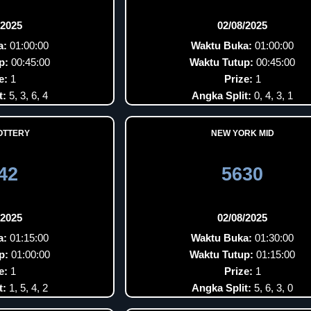
/2025
02/08/2025
a:
01:00:00
Waktu Buka:
01:00:00
p:
00:45:00
Waktu Tutup:
00:45:00
e:
1
Prize:
1
t:
5, 3, 6, 4
Angka Split:
0, 4, 3, 1
OTTERY
NEW YORK MID
42
5630
/2025
02/08/2025
a:
01:15:00
Waktu Buka:
01:30:00
p:
01:00:00
Waktu Tutup:
01:15:00
e:
1
Prize:
1
t:
1, 5, 4, 2
Angka Split:
5, 6, 3, 0