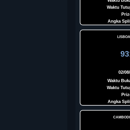
Waktu Buk
Waktu Tutu
Priz
Angka Spli
LISBOA
93
02/08
Waktu Buk
Waktu Tutu
Priz
Angka Spli
CAMBODI