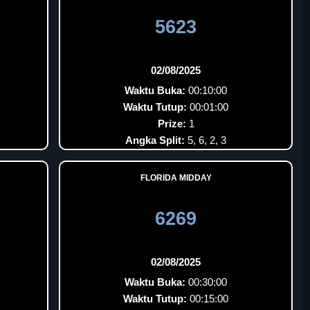
5623
02/08/2025
Waktu Buka:
00:10:00
Waktu Tutup:
00:01:00
Prize:
1
Angka Split:
5, 6, 2, 3
FLORIDA MIDDAY
6269
02/08/2025
Waktu Buka:
00:30:00
Waktu Tutup:
00:15:00