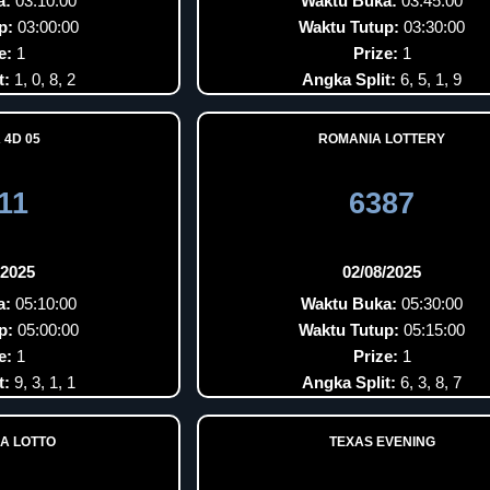
a:
03:10:00
Waktu Buka:
03:45:00
p:
03:00:00
Waktu Tutup:
03:30:00
e:
1
Prize:
1
t:
1, 0, 8, 2
Angka Split:
6, 5, 1, 9
 4D 05
ROMANIA LOTTERY
11
6387
/2025
02/08/2025
a:
05:10:00
Waktu Buka:
05:30:00
p:
05:00:00
Waktu Tutup:
05:15:00
e:
1
Prize:
1
t:
9, 3, 1, 1
Angka Split:
6, 3, 8, 7
A LOTTO
TEXAS EVENING