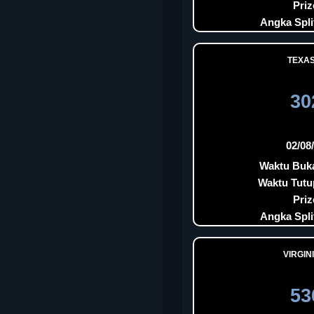
Priz
Angka Spli
TEXAS
30
02/08
Waktu Buk
Waktu Tutu
Priz
Angka Spli
VIRGIN
53