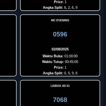
Prize:
1
Angka Split:
6, 2, 6, 9
MC EVENING
0596
02/08/2025
Waktu Buka:
01:00:00
Waktu Tutup:
00:45:00
Prize:
1
Angka Split:
0, 5, 9, 6
LISBOA 4D 01
7068