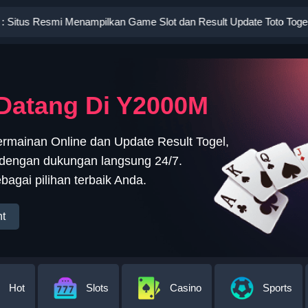
pilkan Game Slot dan Result Update Toto Togel Terpercaya Di We
Datang Di
Y2000M
ermainan Online dan Update Result Togel,
dengan dukungan langsung 24/7.
agai pilihan terbaik Anda.
t
Hot
Slots
Casino
Sports