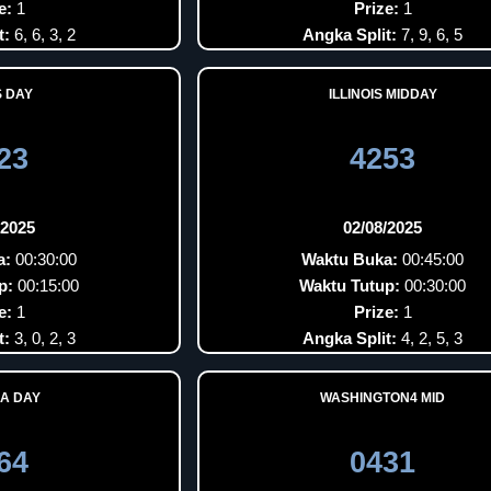
e:
1
Prize:
1
t:
6, 6, 3, 2
Angka Split:
7, 9, 6, 5
 DAY
ILLINOIS MIDDAY
23
4253
/2025
02/08/2025
a:
00:30:00
Waktu Buka:
00:45:00
p:
00:15:00
Waktu Tutup:
00:30:00
e:
1
Prize:
1
t:
3, 0, 2, 3
Angka Split:
4, 2, 5, 3
IA DAY
WASHINGTON4 MID
64
0431