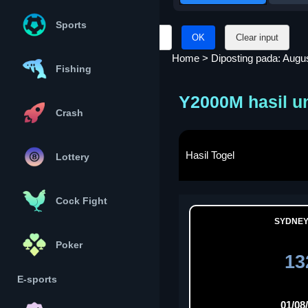
Sports
Search
Clear input
for:
Home
>
Diposting pada: Augu
Fishing
Y2000M hasil u
Crash
Hasil Togel
Lottery
Cock Fight
SYDNE
Poker
13
E-sports
01/08