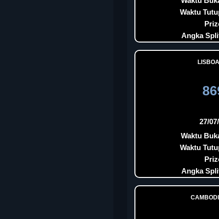
Waktu Buk
Waktu Tutu
Priz
Angka Spli
LISBOA
86
27/07
Waktu Buk
Waktu Tutu
Priz
Angka Spli
CAMBODI