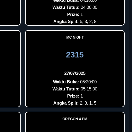
Waktu Buka:
04:10:00
Waktu Tutup:
04:00:00
Prize:
1
Angka Split:
5, 3, 2, 8
MC NIGHT
2315
27/07/2025
Waktu Buka:
05:30:00
Waktu Tutup:
05:15:00
Prize:
1
Angka Split:
2, 3, 1, 5
OREGON 4 PM