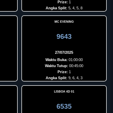
Prize:
1
Angka Split:
5, 4, 5, 8
MC EVENING
9643
27/07/2025
Waktu Buka:
01:00:00
Waktu Tutup:
00:45:00
Prize:
1
Angka Split:
9, 6, 4, 3
LISBOA 4D 01
6535