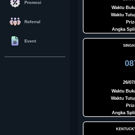
Promosi
Waktu Buk
Waktu Tutu
Referral
Priz
Angka Spli
Event
SINGA
08
26/07
Waktu Buk
Waktu Tutu
Priz
Angka Spli
KENTUCKY