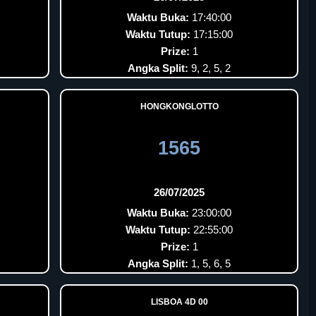
Waktu Buka:
17:40:00
Waktu Tutup:
17:15:00
Prize:
1
Angka Split:
9, 2, 5, 2
HONGKONGLOTTO
1565
26/07/2025
Waktu Buka:
23:00:00
Waktu Tutup:
22:55:00
Prize:
1
Angka Split:
1, 5, 6, 5
LISBOA 4D 00