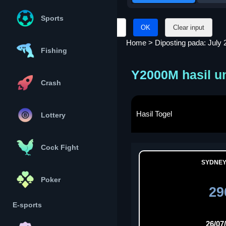
Sports
Search
Clear input
for:
Home
>
Diposting pada: July 
Fishing
Y2000M hasil u
Crash
Hasil Togel
Lottery
Cock Fight
SYDNE
Poker
29
E-sports
26/07