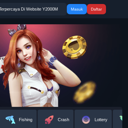
 Website Y2000M
Masuk
Daftar
Fishing
Crash
Lottery