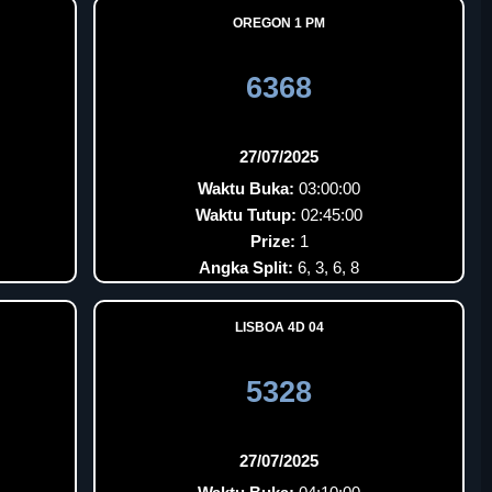
OREGON 1 PM
6368
27/07/2025
Waktu Buka:
03:00:00
Waktu Tutup:
02:45:00
Prize:
1
Angka Split:
6, 3, 6, 8
LISBOA 4D 04
5328
27/07/2025