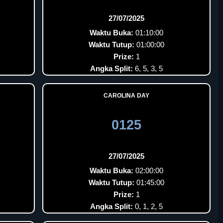
27/07/2025
Waktu Buka:
01:10:00
Waktu Tutup:
01:00:00
Prize:
1
Angka Split:
6, 5, 3, 5
CAROLINA DAY
0125
27/07/2025
Waktu Buka:
02:00:00
Waktu Tutup:
01:45:00
Prize:
1
Angka Split:
0, 1, 2, 5