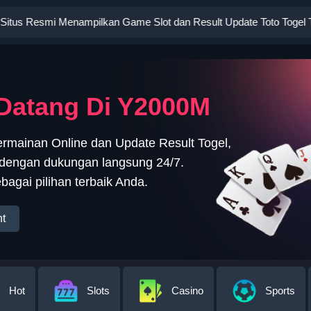
nampilkan Game Slot dan Result Update Toto Togel Terpercaya Di
Datang Di
Y2000M
ermainan Online dan Update Result Togel,
dengan dukungan langsung 24/7.
agai pilihan terbaik Anda.
t
Hot
Slots
Casino
Sports