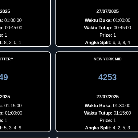
/2025
27/07/2025
a:
01:00:00
Waktu Buka:
01:00:00
p:
00:45:00
Waktu Tutup:
00:45:00
e:
1
Prize:
1
t:
8, 2, 0, 1
Angka Split:
9, 3, 8, 4
OTTERY
NEW YORK MID
49
4253
/2025
27/07/2025
a:
01:15:00
Waktu Buka:
01:30:00
p:
01:00:00
Waktu Tutup:
01:15:00
e:
1
Prize:
1
t:
5, 3, 4, 9
Angka Split:
4, 2, 5, 3