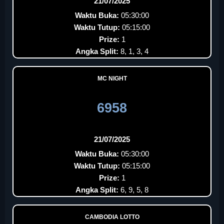
21/07/2025
Waktu Buka:
05:30:00
Waktu Tutup:
05:15:00
Prize:
1
Angka Split:
8, 1, 3, 4
MC NIGHT
6958
21/07/2025
Waktu Buka:
05:30:00
Waktu Tutup:
05:15:00
Prize:
1
Angka Split:
6, 9, 5, 8
CAMBODIA LOTTO