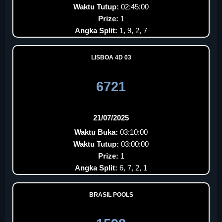
Waktu Tutup:
02:45:00
Prize:
1
Angka Split:
1, 9, 2, 7
LISBOA 4D 03
6721
21/07/2025
Waktu Buka:
03:10:00
Waktu Tutup:
03:00:00
Prize:
1
Angka Split:
6, 7, 2, 1
BRASIL POOLS