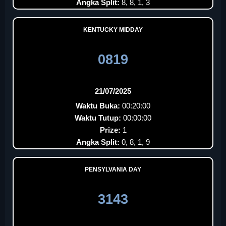
Angka Split:
8, 8, 1, 3
KENTUCKY MIDDAY
0819
21/07/2025
Waktu Buka:
00:20:00
Waktu Tutup:
00:00:00
Prize:
1
Angka Split:
0, 8, 1, 9
PENSYLVANIA DAY
3143