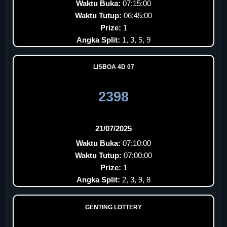
Waktu Buka:
07:15:00
Waktu Tutup:
06:45:00
Prize:
1
Angka Split:
1, 3, 5, 9
LISBOA 4D 07
2398
21/07/2025
Waktu Buka:
07:10:00
Waktu Tutup:
07:00:00
Prize:
1
Angka Split:
2, 3, 9, 8
GENTING LOTTERY