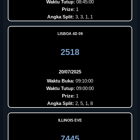
Waktu Tutup:
08:45:00
Prize:
1
Angka Split:
3, 3, 1, 1
LISBOA 4D 09
2518
20/07/2025
Waktu Buka:
09:10:00
Waktu Tutup:
09:00:00
Prize:
1
Angka Split:
2, 5, 1, 8
ILLINOIS EVE
7445