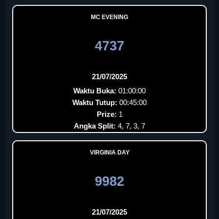
MC EVENING
4737
21/07/2025
Waktu Buka:
01:00:00
Waktu Tutup:
00:45:00
Prize:
1
Angka Split:
4, 7, 3, 7
VIRGINIA DAY
9982
21/07/2025