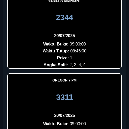
VENETIA MIDNIGHT
2344
20/07/2025
Waktu Buka:
09:00:00
Waktu Tutup:
08:45:00
Prize:
1
Angka Split:
2, 3, 4, 4
OREGON 7 PM
3311
20/07/2025
Waktu Buka:
09:00:00