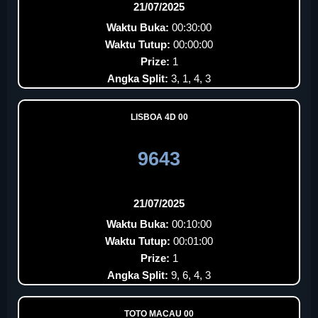
21/07/2025
Waktu Buka:
00:30:00
Waktu Tutup:
00:00:00
Prize:
1
Angka Split:
3, 1, 4, 3
LISBOA 4D 00
9643
21/07/2025
Waktu Buka:
00:10:00
Waktu Tutup:
00:01:00
Prize:
1
Angka Split:
9, 6, 4, 3
TOTO MACAU 00