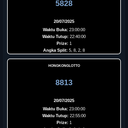
5828
20/07/2025
Waktu Buka:
23:00:00
Waktu Tutup:
22:40:00
Prize:
1
Angka Split:
5, 8, 2, 8
HONGKONGLOTTO
8813
20/07/2025
Waktu Buka:
23:00:00
Waktu Tutup:
22:55:00
Prize:
1