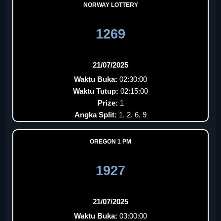
NORWAY LOTTERY
1269
21/07/2025
Waktu Buka:
02:30:00
Waktu Tutup:
02:15:00
Prize:
1
Angka Split:
1, 2, 6, 9
OREGON 1 PM
1927
21/07/2025
Waktu Buka:
03:00:00