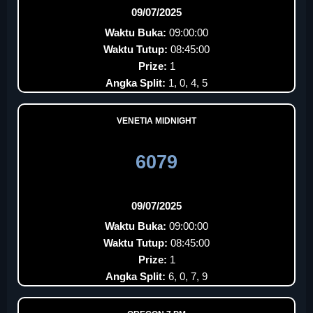
09/07/2025
Waktu Buka:
09:00:00
Waktu Tutup:
08:45:00
Prize:
1
Angka Split:
1, 0, 4, 5
VENETIA MIDNIGHT
6079
09/07/2025
Waktu Buka:
09:00:00
Waktu Tutup:
08:45:00
Prize:
1
Angka Split:
6, 0, 7, 9