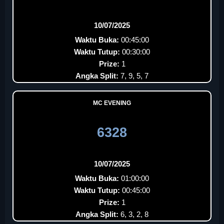
10/07/2025
Waktu Buka:
00:45:00
Waktu Tutup:
00:30:00
Prize:
1
Angka Split:
7, 9, 5, 7
MC EVENING
6328
10/07/2025
Waktu Buka:
01:00:00
Waktu Tutup:
00:45:00
Prize:
1
Angka Split:
6, 3, 2, 8