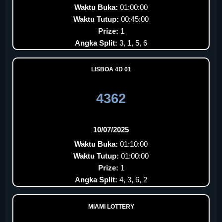
Waktu Buka:
01:00:00
Waktu Tutup:
00:45:00
Prize:
1
Angka Split:
3, 1, 5, 6
LISBOA 4D 01
4362
10/07/2025
Waktu Buka:
01:10:00
Waktu Tutup:
01:00:00
Prize:
1
Angka Split:
4, 3, 6, 2
MIAMI LOTTERY