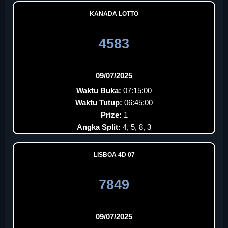
KANADA LOTTO
4583
09/07/2025
Waktu Buka:
07:15:00
Waktu Tutup:
06:45:00
Prize:
1
Angka Split:
4, 5, 8, 3
LISBOA 4D 07
7849
09/07/2025