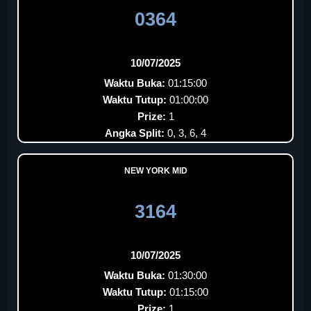
0364
10/07/2025
Waktu Buka:
01:15:00
Waktu Tutup:
01:00:00
Prize:
1
Angka Split:
0, 3, 6, 4
NEW YORK MID
3164
10/07/2025
Waktu Buka:
01:30:00
Waktu Tutup:
01:15:00
Prize:
1