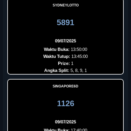
SYDNEYLOTTO
5891
09/07/2025
Waktu Buka:
13:50:00
Waktu Tutup:
13:45:00
Prize:
1
Angka Split:
5, 8, 9, 1
SINGAPORE6D
1126
09/07/2025
Waktu Buka:
17:40:00