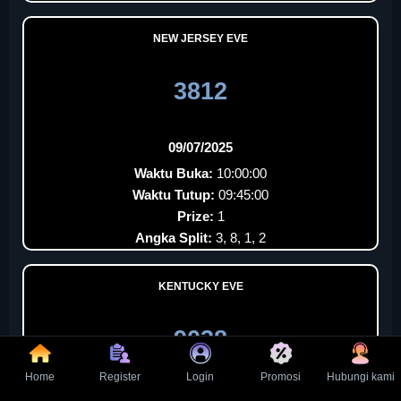
NEW JERSEY EVE
3812
09/07/2025
Waktu Buka:
10:00:00
Waktu Tutup:
09:45:00
Prize:
1
Angka Split:
3, 8, 1, 2
KENTUCKY EVE
9038
Home
Register
Login
Promosi
Hubungi kami
09/07/2025