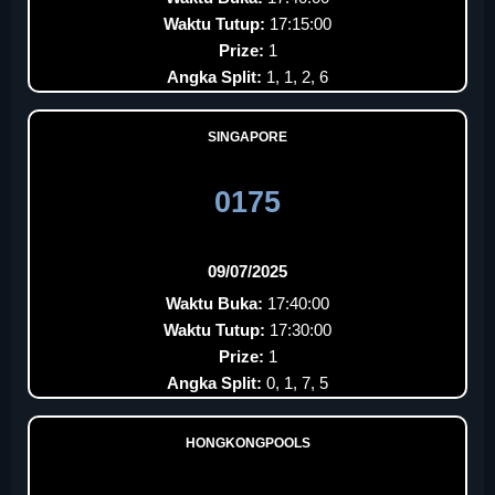
Waktu Tutup:
17:15:00
Prize:
1
Angka Split:
1, 1, 2, 6
SINGAPORE
0175
09/07/2025
Waktu Buka:
17:40:00
Waktu Tutup:
17:30:00
Prize:
1
Angka Split:
0, 1, 7, 5
HONGKONGPOOLS