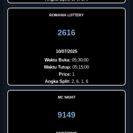
ROMANIA LOTTERY
2616
10/07/2025
Waktu Buka:
05:30:00
Waktu Tutup:
05:15:00
Prize:
1
Angka Split:
2, 6, 1, 6
MC NIGHT
9149