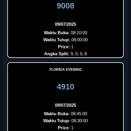
9008
09/07/2025
Waktu Buka:
08:10:00
Waktu Tutup:
08:00:00
Prize:
1
Angka Split:
9, 0, 0, 8
FLORIDA EVENING
4910
09/07/2025
Waktu Buka:
08:45:00
Waktu Tutup:
08:30:00
Prize:
1