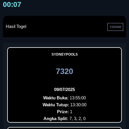
00:07
Hasil Togel
Y2000M
SYDNEYPOOLS
7320
09/07/2025
Waktu Buka:
13:55:00
Waktu Tutup:
13:30:00
Prize:
1
Angka Split:
7, 3, 2, 0