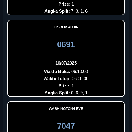
Prize:
1
Angka Split:
7, 3, 1, 6
LISBOA 4D 06
0691
10/07/2025
Waktu Buka:
06:10:00
Waktu Tutup:
06:00:00
Prize:
1
Angka Split:
0, 6, 9, 1
WASHINGTON4 EVE
7047