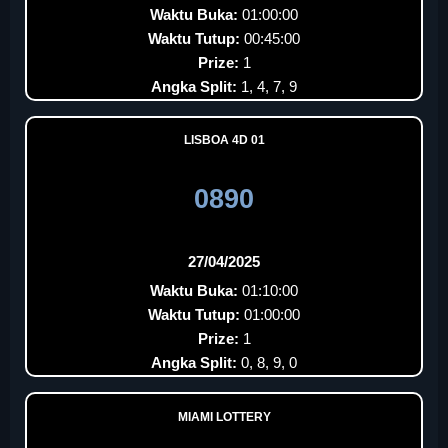
Waktu Buka:
01:00:00
Waktu Tutup:
00:45:00
Prize:
1
Angka Split:
1, 4, 7, 9
LISBOA 4D 01
0890
27/04/2025
Waktu Buka:
01:10:00
Waktu Tutup:
01:00:00
Prize:
1
Angka Split:
0, 8, 9, 0
MIAMI LOTTERY