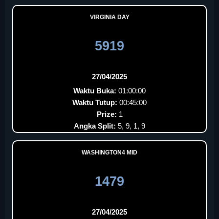
VIRGINIA DAY
5919
27/04/2025
Waktu Buka:
01:00:00
Waktu Tutup:
00:45:00
Prize:
1
Angka Split:
5, 9, 1, 9
WASHINGTON4 MID
1479
27/04/2025