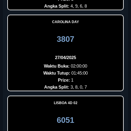
Angka Split:
4, 9, 6, 8
CAROLINA DAY
3807
27/04/2025
Waktu Buka:
02:00:00
Waktu Tutup:
01:45:00
Prize:
1
Angka Split:
3, 8, 0, 7
LISBOA 4D 02
6051