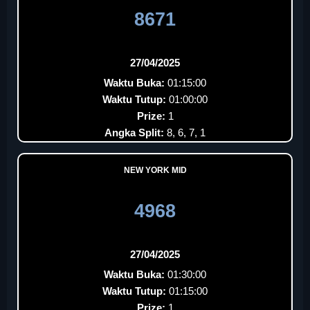
8671
27/04/2025
Waktu Buka:
01:15:00
Waktu Tutup:
01:00:00
Prize:
1
Angka Split:
8, 6, 7, 1
NEW YORK MID
4968
27/04/2025
Waktu Buka:
01:30:00
Waktu Tutup:
01:15:00
Prize:
1