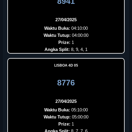
8941
27/04/2025
Waktu Buka:
04:10:00
Waktu Tutup:
04:00:00
Prize:
1
Angka Split:
8, 9, 4, 1
LISBOA 4D 05
8776
27/04/2025
Waktu Buka:
05:10:00
Waktu Tutup:
05:00:00
Prize:
1
Angka Split:
8, 7, 7, 6