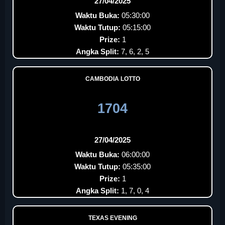
27/04/2025
Waktu Buka:
05:30:00
Waktu Tutup:
05:15:00
Prize:
1
Angka Split:
7, 6, 2, 5
CAMBODIA LOTTO
1704
27/04/2025
Waktu Buka:
06:00:00
Waktu Tutup:
05:35:00
Prize:
1
Angka Split:
1, 7, 0, 4
TEXAS EVENING