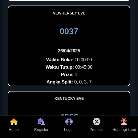
NEW JERSEY EVE
0037
26/04/2025
Waktu Buka:
10:00:00
Waktu Tutup:
09:45:00
Prize:
1
Angka Split:
0, 0, 3, 7
KENTUCKY EVE
4666
Home
Register
Login
Promosi
Hubungi kami
26/04/2025