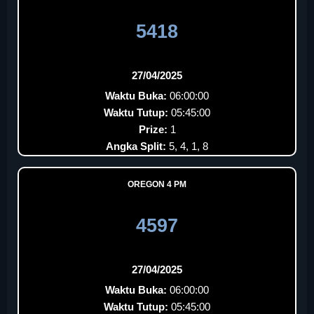
5418
27/04/2025
Waktu Buka:
06:00:00
Waktu Tutup:
05:45:00
Prize:
1
Angka Split:
5, 4, 1, 8
OREGON 4 PM
4597
27/04/2025
Waktu Buka:
06:00:00
Waktu Tutup:
05:45:00