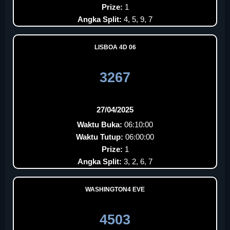
Prize:
1
Angka Split:
4, 5, 9, 7
LISBOA 4D 06
3267
27/04/2025
Waktu Buka:
06:10:00
Waktu Tutup:
06:00:00
Prize:
1
Angka Split:
3, 2, 6, 7
WASHINGTON4 EVE
4503