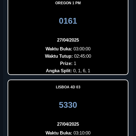
OREGON 1 PM
0161
27/04/2025
Waktu Buka:
03:00:00
Waktu Tutup:
02:45:00
Prize:
1
Angka Split:
0, 1, 6, 1
LISBOA 4D 03
5330
27/04/2025
Waktu Buka:
03:10:00