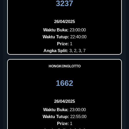
3237
26/04/2025
Waktu Buka:
23:00:00
Waktu Tutup:
22:40:00
Prize:
1
Angka Split:
3, 2, 3, 7
HONGKONGLOTTO
1662
26/04/2025
Waktu Buka:
23:00:00
Waktu Tutup:
22:55:00
Prize:
1