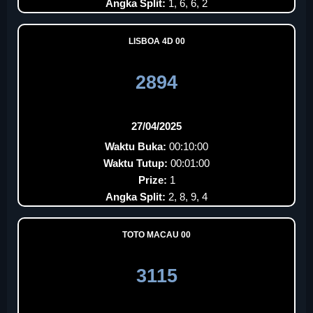
Angka Split:
1, 6, 6, 2
LISBOA 4D 00
2894
27/04/2025
Waktu Buka:
00:10:00
Waktu Tutup:
00:01:00
Prize:
1
Angka Split:
2, 8, 9, 4
TOTO MACAU 00
3115