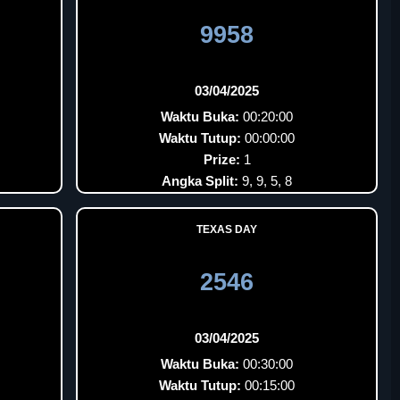
9958
03/04/2025
Waktu Buka:
00:20:00
Waktu Tutup:
00:00:00
Prize:
1
Angka Split:
9, 9, 5, 8
TEXAS DAY
2546
03/04/2025
Waktu Buka:
00:30:00
Waktu Tutup:
00:15:00