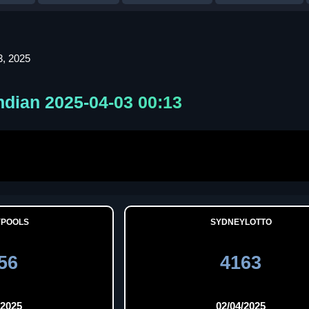
3, 2025
ndian 2025-04-03 00:13
YPOOLS
SYDNEYLOTTO
56
4163
/2025
02/04/2025