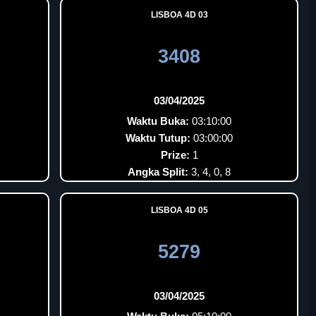
LISBOA 4D 03
3408
03/04/2025
Waktu Buka:
03:10:00
Waktu Tutup:
03:00:00
Prize:
1
Angka Split:
3, 4, 0, 8
LISBOA 4D 05
5279
03/04/2025