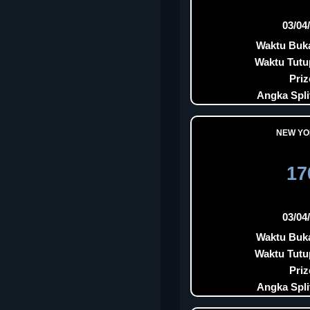
03/04
Waktu Buk
Waktu Tutu
Priz
Angka Spli
NEW YO
17
03/04
Waktu Buk
Waktu Tutu
Priz
Angka Spli