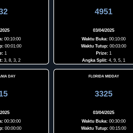
32
4951
/2025
03/04/2025
a:
00:10:00
Waktu Buka:
00:10:00
p:
00:01:00
Waktu Tutup:
00:03:00
e:
1
Prize:
1
t:
3, 8, 3, 2
Angka Split:
4, 9, 5, 1
NIA DAY
FLORIDA MIDDAY
15
3325
/2025
03/04/2025
a:
00:30:00
Waktu Buka:
00:30:00
p:
00:00:00
Waktu Tutup:
00:15:00