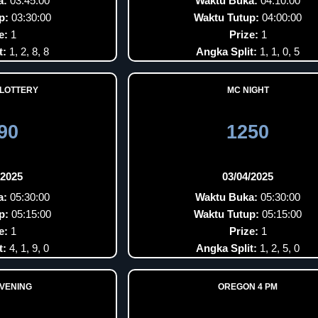
a:
03:45:00
Waktu Buka:
04:10:00
p:
03:30:00
Waktu Tutup:
04:00:00
e:
1
Prize:
1
t:
1, 2, 8, 8
Angka Split:
1, 1, 0, 5
LOTTERY
MC NIGHT
90
1250
/2025
03/04/2025
a:
05:30:00
Waktu Buka:
05:30:00
p:
05:15:00
Waktu Tutup:
05:15:00
e:
1
Prize:
1
t:
4, 1, 9, 0
Angka Split:
1, 2, 5, 0
VENING
OREGON 4 PM