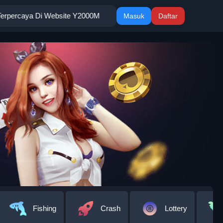
ite Y2000M
Masuk
Daftar
Fishing
Crash
Lottery