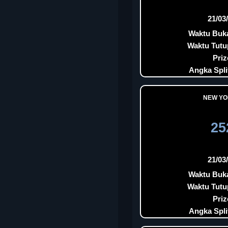
21/03
Waktu Buk
Waktu Tutu
Priz
Angka Spli
NEW YO
25
21/03
Waktu Buk
Waktu Tutu
Priz
Angka Spli