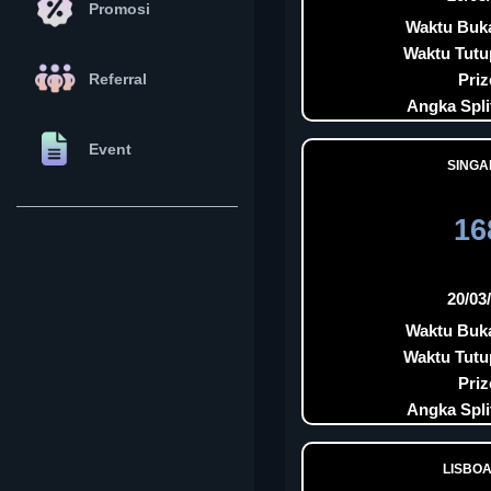
Promosi
Waktu Buk
Waktu Tutu
Referral
Priz
Angka Spli
Event
SINGA
16
20/03
Waktu Buk
Waktu Tutu
Priz
Angka Spli
LISBOA