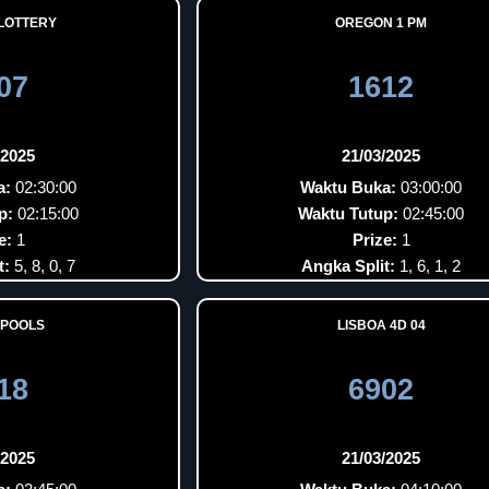
LOTTERY
OREGON 1 PM
07
1612
/2025
21/03/2025
a:
02:30:00
Waktu Buka:
03:00:00
p:
02:15:00
Waktu Tutup:
02:45:00
e:
1
Prize:
1
t:
5, 8, 0, 7
Angka Split:
1, 6, 1, 2
 POOLS
LISBOA 4D 04
18
6902
/2025
21/03/2025