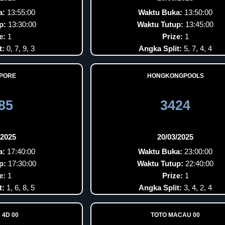
a:
13:55:00
Waktu Buka:
13:50:00
p:
13:30:00
Waktu Tutup:
13:45:00
e:
1
Prize:
1
t:
0, 7, 9, 3
Angka Split:
5, 7, 4, 4
PORE
HONGKONGPOOLS
85
3424
/2025
20/03/2025
a:
17:40:00
Waktu Buka:
23:00:00
p:
17:30:00
Waktu Tutup:
22:40:00
e:
1
Prize:
1
t:
1, 6, 8, 5
Angka Split:
3, 4, 2, 4
 4D 00
TOTO MACAU 00