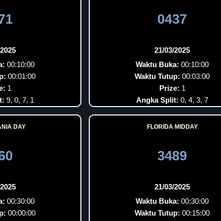
71
0437
/2025
21/03/2025
a:
00:10:00
Waktu Buka:
00:10:00
p:
00:01:00
Waktu Tutup:
00:03:00
e:
1
Prize:
1
t:
9, 0, 7, 1
Angka Split:
0, 4, 3, 7
NIA DAY
FLORIDA MIDDAY
60
3489
/2025
21/03/2025
a:
00:30:00
Waktu Buka:
00:30:00
p:
00:00:00
Waktu Tutup:
00:15:00