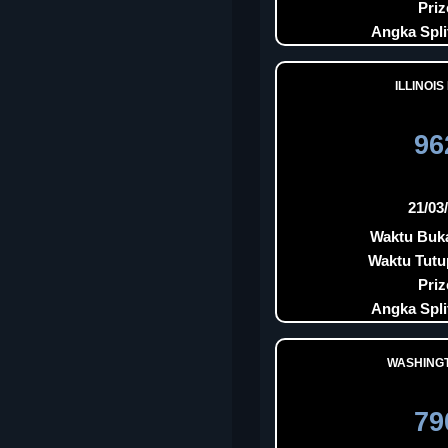
Priz
Angka Spli
ILLINOIS
96
21/03
Waktu Buk
Waktu Tutu
Priz
Angka Spli
WASHINGT
79