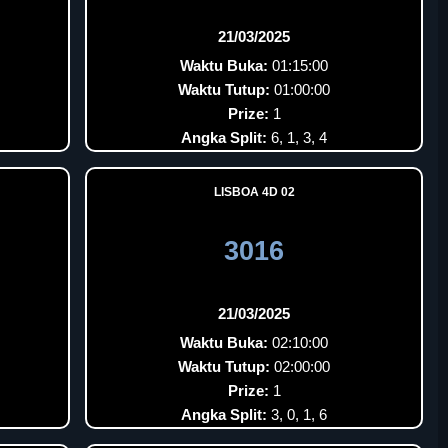
21/03/2025
Waktu Buka:
01:15:00
Waktu Tutup:
01:00:00
Prize:
1
Angka Split:
6, 1, 3, 4
LISBOA 4D 02
3016
21/03/2025
Waktu Buka:
02:10:00
Waktu Tutup:
02:00:00
Prize:
1
Angka Split:
3, 0, 1, 6