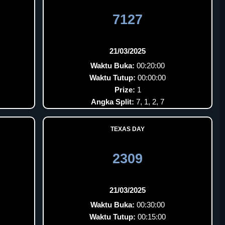
7127
21/03/2025
Waktu Buka:
00:20:00
Waktu Tutup:
00:00:00
Prize:
1
Angka Split:
7, 1, 2, 7
TEXAS DAY
2309
21/03/2025
Waktu Buka:
00:30:00
Waktu Tutup:
00:15:00