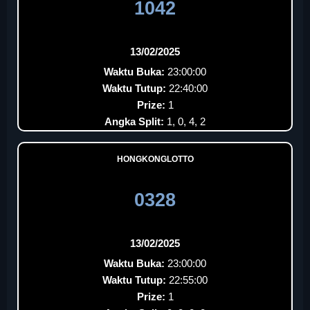
1042
13/02/2025
Waktu Buka:
23:00:00
Waktu Tutup:
22:40:00
Prize:
1
Angka Split:
1, 0, 4, 2
HONGKONGLOTTO
0328
13/02/2025
Waktu Buka:
23:00:00
Waktu Tutup:
22:55:00
Prize:
1