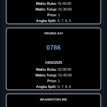
Waktu Buka:
01:45:00
Waktu Tutup:
01:30:00
Prize:
1
Angka Split:
5, 7, 5, 5
VIRGINIA DAY
0786
14/02/2025
Waktu Buka:
02:00:00
Waktu Tutup:
01:45:00
Prize:
1
Angka Split:
0, 7, 8, 6
WASHINGTON4 MID