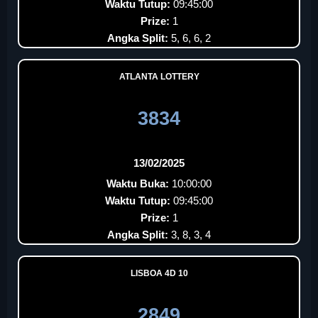
Waktu Tutup:
09:45:00
Prize:
1
Angka Split:
5, 6, 6, 2
ATLANTA LOTTERY
3834
13/02/2025
Waktu Buka:
10:00:00
Waktu Tutup:
09:45:00
Prize:
1
Angka Split:
3, 8, 3, 4
LISBOA 4D 10
2849