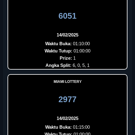
6051
14/02/2025
Waktu Buka:
01:10:00
Waktu Tutup:
01:00:00
Prize:
1
Angka Split:
6, 0, 5, 1
MIAMI LOTTERY
2977
14/02/2025
Waktu Buka:
01:15:00
Waktu Tutup:
01:00:00