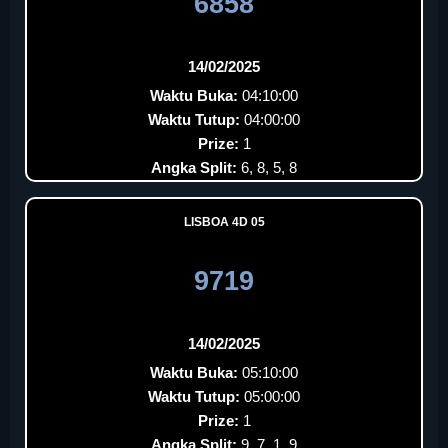
6858
14/02/2025
Waktu Buka:
04:10:00
Waktu Tutup:
04:00:00
Prize:
1
Angka Split:
6, 8, 5, 8
LISBOA 4D 05
9719
14/02/2025
Waktu Buka:
05:10:00
Waktu Tutup:
05:00:00
Prize:
1
Angka Split:
9, 7, 1, 9