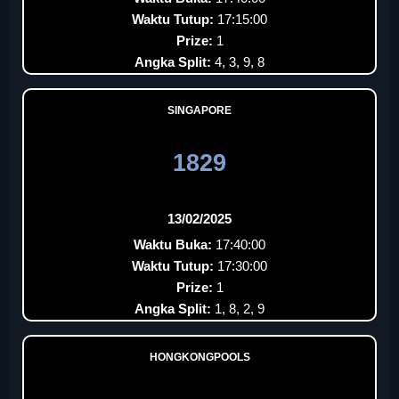
Waktu Tutup:
17:15:00
Prize:
1
Angka Split:
4, 3, 9, 8
SINGAPORE
1829
13/02/2025
Waktu Buka:
17:40:00
Waktu Tutup:
17:30:00
Prize:
1
Angka Split:
1, 8, 2, 9
HONGKONGPOOLS