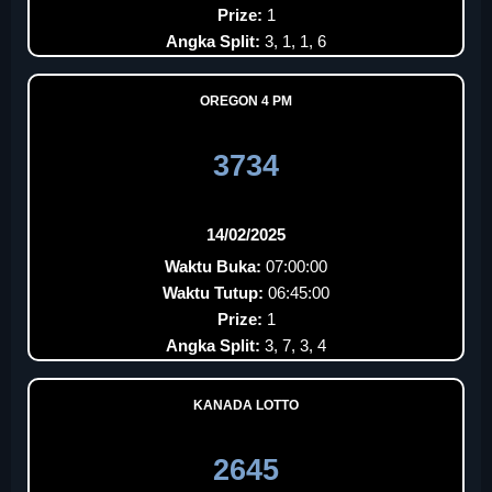
Prize:
1
Angka Split:
3, 1, 1, 6
OREGON 4 PM
3734
14/02/2025
Waktu Buka:
07:00:00
Waktu Tutup:
06:45:00
Prize:
1
Angka Split:
3, 7, 3, 4
KANADA LOTTO
2645