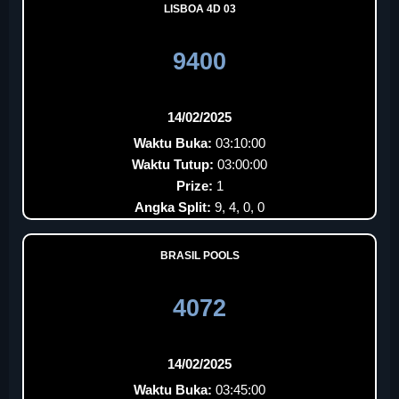
LISBOA 4D 03
9400
14/02/2025
Waktu Buka:
03:10:00
Waktu Tutup:
03:00:00
Prize:
1
Angka Split:
9, 4, 0, 0
BRASIL POOLS
4072
14/02/2025
Waktu Buka:
03:45:00