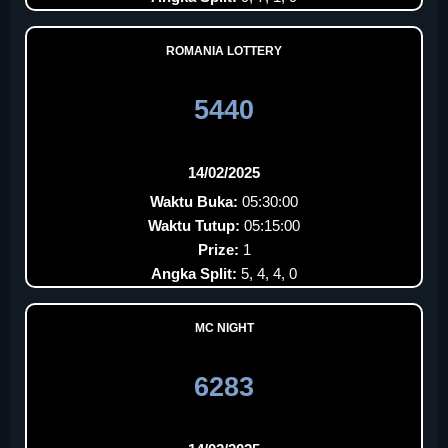
ROMANIA LOTTERY
5440
14/02/2025
Waktu Buka:
05:30:00
Waktu Tutup:
05:15:00
Prize:
1
Angka Split:
5, 4, 4, 0
MC NIGHT
6283